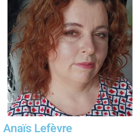
Anaïs Lefèvre