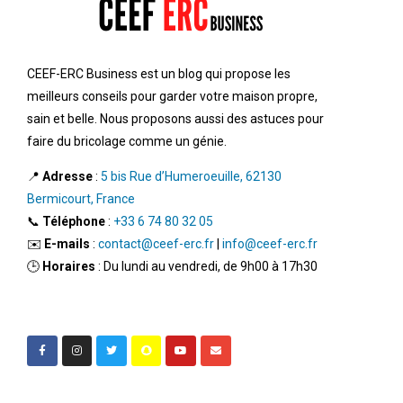
CEEF-ERC Business est un blog qui propose les
meilleurs conseils pour garder votre maison propre,
sain et belle. Nous proposons aussi des astuces pour
faire du bricolage comme un génie.
📍
Adresse
:
5 bis Rue d’Humeroeuille, 62130
Bermicourt, France
📞
Téléphone
:
+33 6 74 80 32 05
✉️
E-mails
:
contact@ceef-erc.fr
|
info@ceef-erc.fr
🕒
Horaires
: Du lundi au vendredi, de 9h00 à 17h30